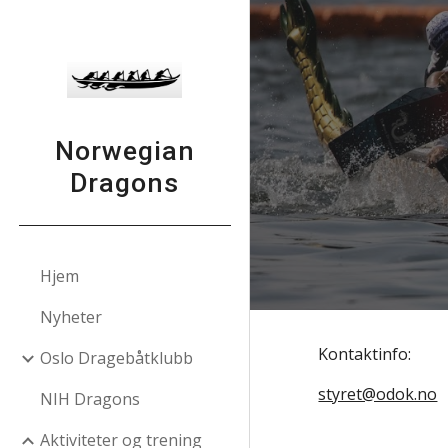
Sk
Norwegian
Dragons
Hjem
Nyheter
Kontaktinfo:
Oslo Dragebåtklubb
styret@odok.no
NIH Dragons
Aktiviteter og trening