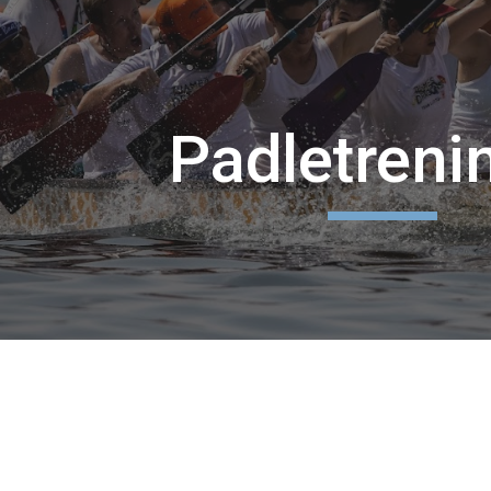
ip to main content
Skip to navigat
Padletreni