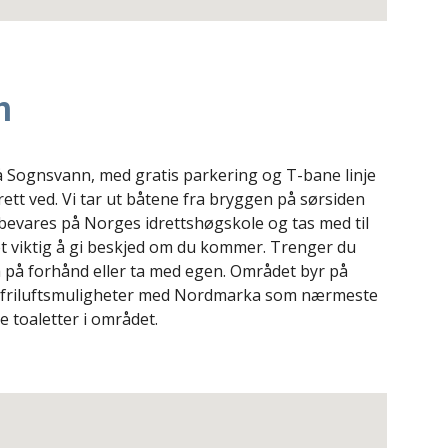
n
 Sognsvann, med gratis parkering og T-bane linje
ett ved. Vi tar ut båtene fra bryggen på sørsiden
bevares på Norges idrettshøgskole og tas med til
et viktig å gi beskjed om du kommer. Trenger du
fra på forhånd eller ta med egen. Området byr på
 og friluftsmuligheter med Nordmarka som nærmeste
e toaletter i området.